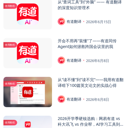
从“查词工具”到“外脑” —— 有道翻译
使用教程
的深度知识管理术
有道翻译
2026年6月15日
开会不用再“装懂”了——有道同传
使用教程
Agent如何拯救跨国会议里的我
有道翻译
2026年6月8日
从“读不懂”到“读不完”——我用有道翻
使用教程
译啃下100篇英文论文的实战心得
有道翻译
2026年6月8日
2026开学季硬核选购：网易有道 vs
使用教程
科大讯飞 vs 作业帮，AI学习工具到底