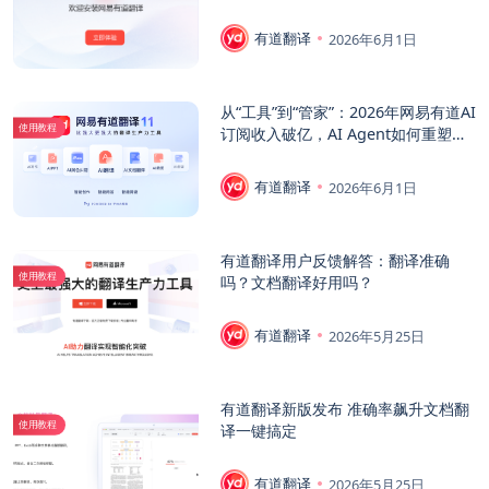
怎么选？
有道翻译
2026年6月1日
从“工具”到“管家”：2026年网易有道AI
使用教程
订阅收入破亿，AI Agent如何重塑学
习与工作效率？
有道翻译
2026年6月1日
有道翻译用户反馈解答：翻译准确
使用教程
吗？文档翻译好用吗？
有道翻译
2026年5月25日
有道翻译新版发布 准确率飙升文档翻
使用教程
译一键搞定
有道翻译
2026年5月25日