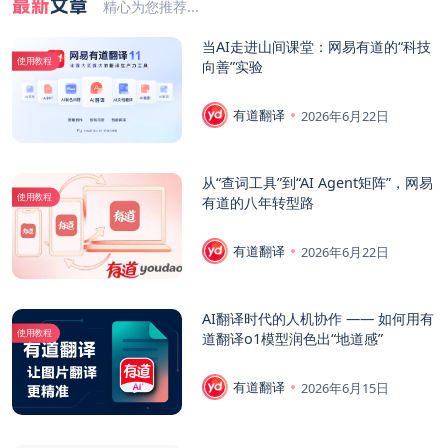
最新
文章
精心为您推荐...
当AI走进山间课堂：网易有道的“科技
使用教程
向善”实验
有道翻译
2026年6月22日
从“查词工具”到“AI Agent矩阵”，网易
使用教程
有道的八年转型路
有道翻译
2026年6月22日
AI翻译时代的人机协作 —— 如何用有
使用教程
道翻译o1模型润色出“地道感”
有道翻译
2026年6月15日